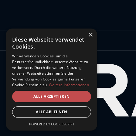
×
Diese Webseite verwendet
© 2024 Grannel. All rights reserved.
Cookies.
Wir verwenden Cookies, um die
Benutzerfreundlichkeit unserer Website zu
verbessern. Durch die weitere Nutzung
unserer Webseite stimmen Sie der
Verwendung von Cookies gemäß unserer
Cookie-Richtlinie zu.
Weitere Informationen
ALLE AKZEPTIEREN
ALLE ABLEHNEN
POWERED BY COOKIESCRIPT