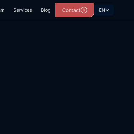
am
Services
Blog
Contact
EN